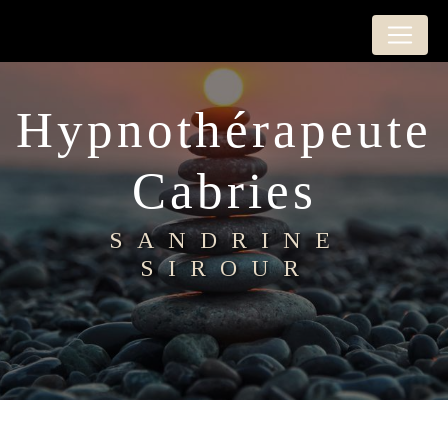
Panneau de gestion des cookies
Hypnothérapeute
Cabries
SANDRINE
SIROUR