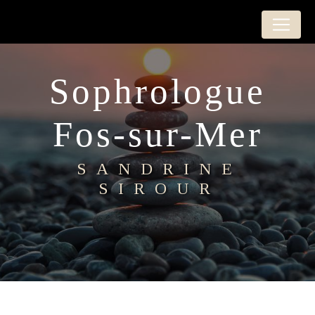
Panneau de gestion des cookies
Sophrologue
Fos-sur-Mer
SANDRINE
SIROUR