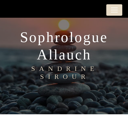
Panneau de gestion des cookies
Sophrologue
Allauch
SANDRINE
SIROUR