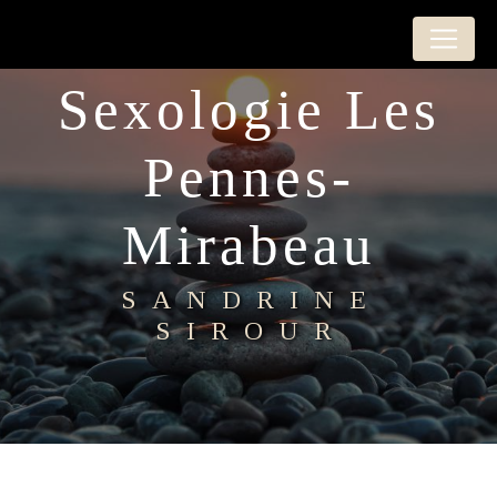
Panneau de gestion des cookies
sexologie Les
Pennes-
Mirabeau
SANDRINE
SIROUR