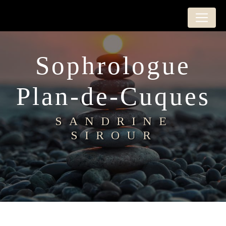
Panneau de gestion des cookies
Sophrologue
Plan-de-Cuques
SANDRINE
SIROUR