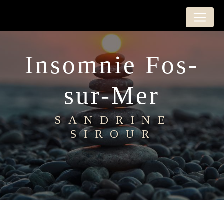
Panneau de gestion des cookies
Insomnie Fos-
sur-Mer
SANDRINE
SIROUR